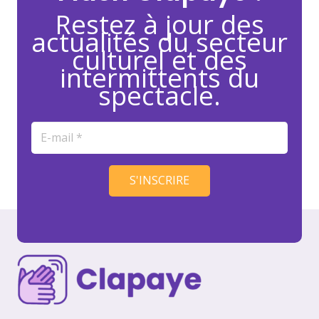
Restez à jour des
actualités du secteur
culturel et des
intermittents du
spectacle.
S'INSCRIRE